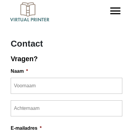
Contact
Vragen?
Naam
*
Voor
Acht
E-mailadres
*